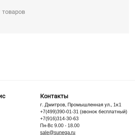
т товаров
ис
Контакты
г. Дмитров, Промышленная ул., 1к1
+7(499)390-01-31
(звонок бесплатный)
+7(916)314-30-63
Пн-Вс 9.00 - 18.00
sale@sunega.ru