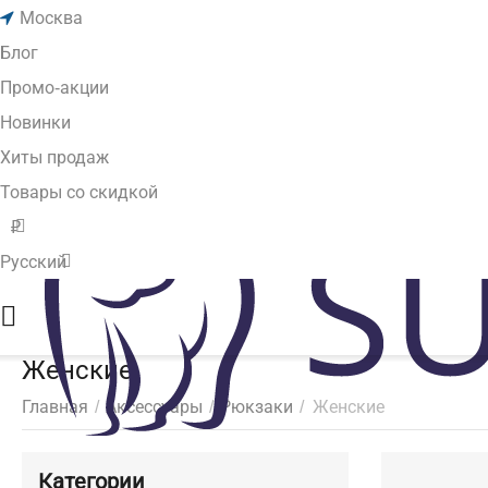
Москва
Блог
Промо-акции
Новинки
Хиты продаж
Товары со скидкой
₽
Русский
Женские
Главная
/
Аксессуары
/
Рюкзаки
/
Женские
Категории