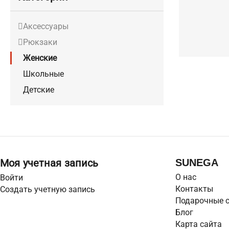
Аксессуары
Рюкзаки
Женские
Школьные
Детские
SUNEGA
Моя учетная запись
О нас
Войти
Контакты
Создать учетную запись
Подарочные 
Блог
Карта сайта