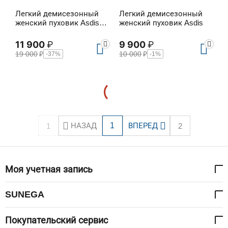
Легкий демисезонный
Легкий демисезонный
женский пуховик Asdis
женский пуховик Asdis
Long
11 900
₽
9 900
₽
19 000
₽
10 000
₽
-37%
-1%
НАЗАД
1
ВПЕРЕД
1
2
Моя учетная запись
SUNEGA
Покупательский сервис