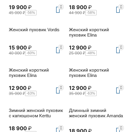
19 900
₽
18 900
₽
45 000
₽
44 900
₽
-56%
-58%
Женский пуховик Vordis
Женский короткий
пуховик Elina
15 900
₽
12 900
₽
40 000
₽
25 000
₽
-60%
-48%
Женский короткий
Женский короткий
пуховик Elina
пуховик Elina
12 900
₽
12 900
₽
35 000
₽
35 000
₽
-63%
-63%
Зимний женский пуховик
Длинный зимний
с капюшоном Kerttu
женский пуховик Amanda
18 900
₽
18 900
₽