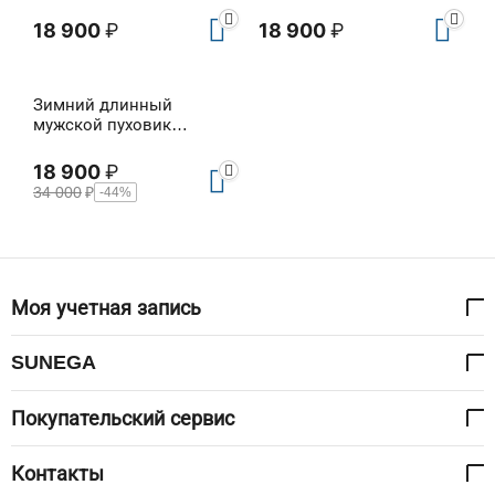
18 900
₽
18 900
₽
Зимний длинный
мужской пуховик
Epicurus (full winter)
18 900
₽
34 000
₽
-44%
Моя учетная запись
SUNEGA
Покупательский сервис
Контакты