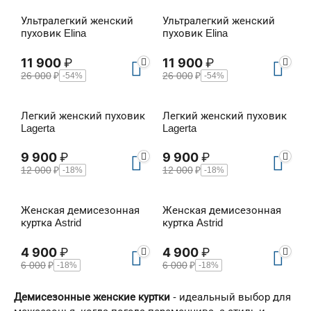
Ультралегкий женский
Ультралегкий женский
пуховик Elina
пуховик Elina
11 900
₽
11 900
₽
26 000
₽
26 000
₽
-54%
-54%
Легкий женский пуховик
Легкий женский пуховик
Lagerta
Lagerta
9 900
₽
9 900
₽
12 000
₽
12 000
₽
-18%
-18%
Женская демисезонная
Женская демисезонная
куртка Astrid
куртка Astrid
4 900
₽
4 900
₽
6 000
₽
6 000
₽
-18%
-18%
Демисезонные женские куртки
- идеальный выбор для