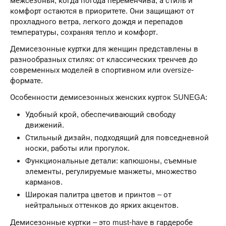
межсезонья, когда погода переменчива, а стиль и
комфорт остаются в приоритете. Они защищают от
прохладного ветра, легкого дождя и перепадов
температуры, сохраняя тепло и комфорт.
Демисезонные куртки для женщин представлены в
разнообразных стилях: от классических тренчев до
современных моделей в спортивном или oversize-
формате.
Особенности демисезонных женских курток SUNEGA:
Удобный крой, обеспечивающий свободу
движений.
Стильный дизайн, подходящий для повседневной
носки, работы или прогулок.
Функциональные детали: капюшоны, съемные
элементы, регулируемые манжеты, множество
карманов.
Широкая палитра цветов и принтов – от
нейтральных оттенков до ярких акцентов.
Демисезонные куртки – это must-have в гардеробе