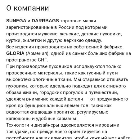
О компании
SUNEGA
и
DARRBAG
S
торговые марки
зарегистрированные в России под которыми
производятся мужские, женские, детские пуховики,
куртки, жилетки и другую верхнюю одежду.
Все изделия производятся на собственной фабрике
GLORIA
(Армения), одной из самых больших фабрик на
пространстве СНГ.
При производстве пуховиков используются только
проверенные материалы, такие как гусиный пух и
высокотехнологичные ткани. Мы стараемся отшивать
пуховики, которые идеально подходят для активного
образа жизни, городских прогулок и путешествий,
уделяем внимание каждой детали — от продуманного
кроя до функциональных элементов, таких как
водоотталкивающая пропитка, регулируемые
капюшоны и удобные карманы.
Технологи и дизайнеры вдохновляется мировыми
трендами, но прежде всего ориентируется на
потребности наших клиентов, чтобы каждый мог найти