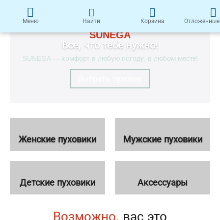
Меню
Найти
Корзина
Отложенные
SUNEGA
Все, что тебе нужно!
SUNEGA — комфорт в любую погоду, в любом месте!
Выбрать пуховик
Женские пуховики
Мужские пуховики
Детские пуховики
Аксессуары
Возможно,
вас это