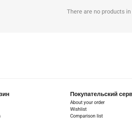
There are no products in 
зин
Покупательский сер
About your order
Wishlist
s
Comparison list