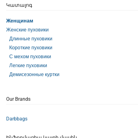
Կատալոգ
Женщинам
Женские пуховики
Длинные пуховики
Короткие пуховики
С мехом пуховики
Легкие пуховики
Демисезонные куртки
Our Brands
Darbbags
Ինֆորմացիա կայքի մասին