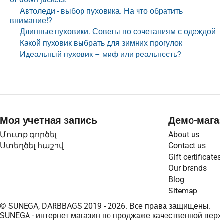
Автоледи - выбор пуховика. На что обратить
внимание!?
Длинные пуховики. Советы по сочетаниям с одеждой
Какой пуховик выбрать для зимних прогулок
Идеальный пуховик – миф или реальность?
Моя учетная запись
Демо-мага
Մուտք գործել
About us
Ստեղծել հաշիվ
Contact us
Gift certificate
Our brands
Blog
Sitemap
© SUNEGA, DARBBAGS 2019 - 2026. Все права защищены.
SUNEGA - интернет магазин по проджаже качественной верх