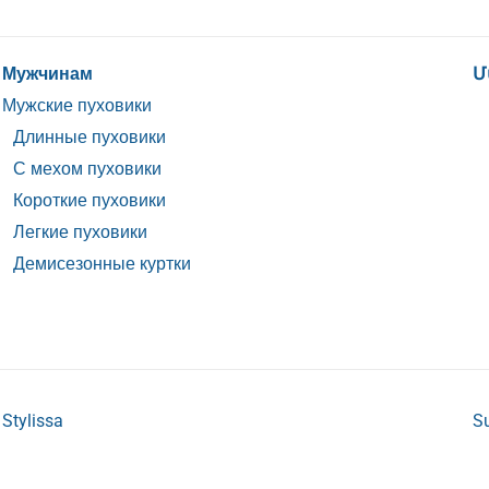
Мужчинам
Մ
Мужские пуховики
Длинные пуховики
С мехом пуховики
Короткие пуховики
Легкие пуховики
Демисезонные куртки
Stylissa
S