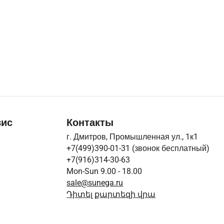
вис
Контакты
г. Дмитров, Промышленная ул., 1к1
+7(499)390-01-31
(звонок бесплатный)
+7(916)314-30-63
Mon-Sun 9.00 - 18.00
sale@sunega.ru
Դիտել քարտեզի վրա