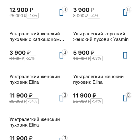
Ulfa
12 900
₽
3 900
₽
25 000
₽
8 000
₽
-48%
-51%
Ультралегкий женский
Ультралегкий короткий
пуховик с капюшоном
женский пуховик Yasmin
Ulfa
3 900
₽
5 900
₽
8 000
₽
16 000
₽
-51%
-63%
Ультралегкий женский
Ультралегкий женский
пуховик Elina
пуховик Elina
11 900
₽
11 900
₽
26 000
₽
26 000
₽
-54%
-54%
Ультралегкий женский
пуховик Elina
11 900
₽