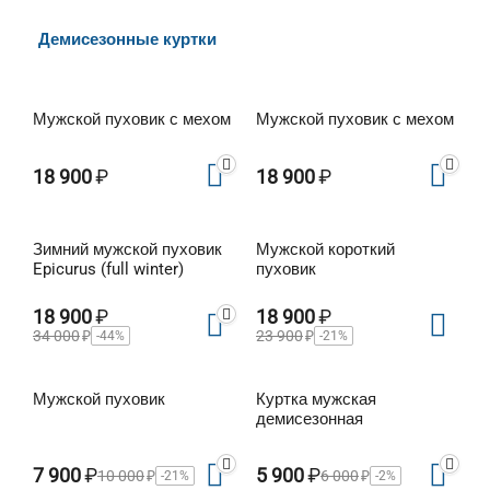
Демисезонные куртки
Мужской пуховик с мехом
Мужской пуховик с мехом
18 900
₽
18 900
₽
Зимний мужской пуховик
Мужской короткий
Epicurus (full winter)
пуховик
18 900
₽
18 900
₽
34 000
₽
23 900
₽
-44%
-21%
Мужской пуховик
Куртка мужская
демисезонная
7 900
₽
5 900
₽
10 000
₽
6 000
₽
-21%
-2%