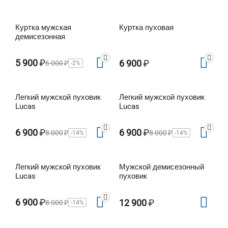
Куртка мужская
Куртка пуховая
демисезонная
5 900
₽
6 900
₽
6 000
₽
-2%
Легкий мужской пуховик
Легкий мужской пуховик
Lucas
Lucas
6 900
₽
6 900
₽
8 000
₽
8 000
₽
-14%
-14%
Легкий мужской пуховик
Мужской демисезонный
Lucas
пуховик
6 900
₽
12 900
₽
8 000
₽
-14%