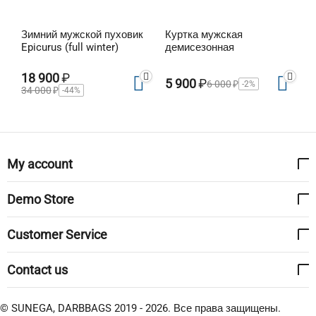
Зимний мужской пуховик
Куртка мужская
Epicurus (full winter)
демисезонная
18 900
₽
5 900
₽
6 000
₽
-2%
34 000
₽
-44%
My account
Demo Store
Customer Service
Contact us
© SUNEGA, DARBBAGS 2019 - 2026. Все права защищены.