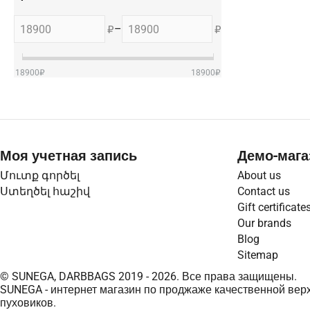
–
₽
₽
18900
₽
18900
₽
Моя учетная запись
Демо-мага
Մուտք գործել
About us
Ստեղծել հաշիվ
Contact us
Gift certificate
Our brands
Blog
Sitemap
© SUNEGA, DARBBAGS 2019 - 2026. Все права защищены.
SUNEGA - интернет магазин по проджаже качественной верх
пуховиков.