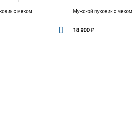
ховик с мехом
Мужской пуховик с мехом
18 900
₽