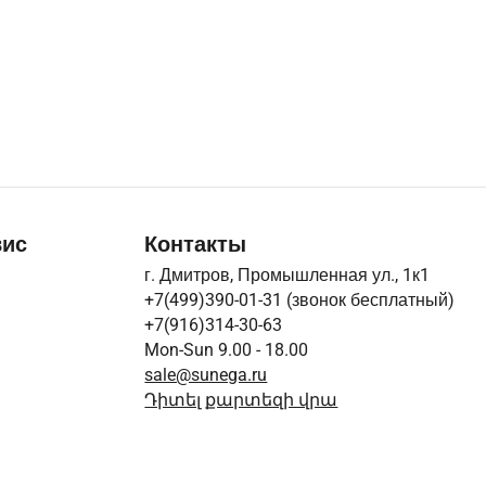
вис
Контакты
г. Дмитров, Промышленная ул., 1к1
+7(499)390-01-31
(звонок бесплатный)
+7(916)314-30-63
Mon-Sun 9.00 - 18.00
sale@sunega.ru
Դիտել քարտեզի վրա