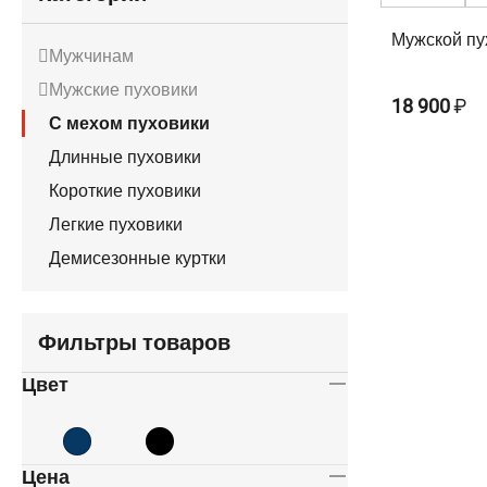
Мужской пу
Мужчинам
Мужские пуховики
18 900
₽
С мехом пуховики
Длинные пуховики
Короткие пуховики
Легкие пуховики
Демисезонные куртки
Фильтры товаров
Цвет
Цена