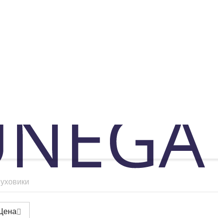
пуховики
Цена