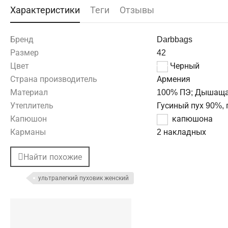
Характеристики
Теги
Отзывы
Бренд
Darbbags
Размер
42
Цвет
Черный
Страна производитель
Армения
Материал
100% ПЭ; Дышаща
Утеплитель
Гусиный пух 90%, 
Капюшон
Без капюшона
Карманы
2 накладных
Найти похожие
ультралегкий пуховик женский