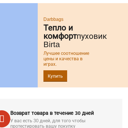
Darbbags
Тепло и
комфорт
пуховик
Birta
Лучшее соотношение
цены и качества в
играх.
Купить
Возврат товара в течение 30 дней
У вас есть 30 дней, для того чтобы
протестировать вашу покупку