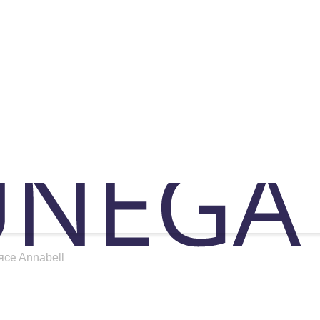
се Annabell