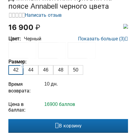
поясе Annabell черного цвета
Написать отзыв
16 900
₽
Цвет:
Черный
Показать больше (3)
Размер:
42
44
46
48
50
10 дн.
Время
возврата:
Цена в
16900 баллов
баллах:
В корзину