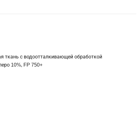
я ткань с водоотталкивающей обработкой
перо 10%, FP 750+