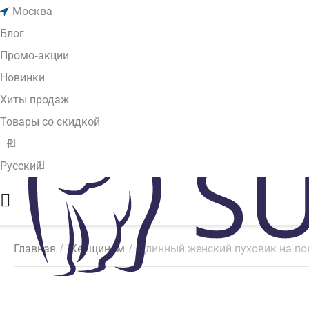
Москва
Блог
Промо-акции
Новинки
Хиты продаж
Товары со скидкой
₽
Русский
Главная
/
Женщинам
/
Длинный женский пуховик на поя