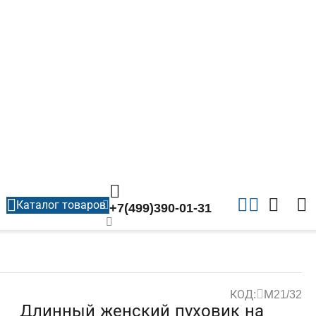
Каталог товаров
+7(499)390-01-31
КОД:
М21/32
Длинный женский пуховик на