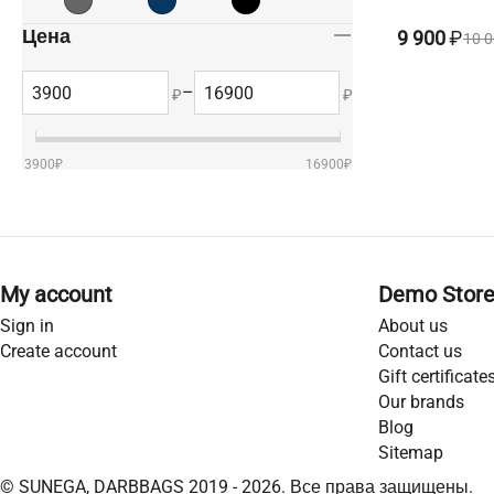
Цена
9 900
₽
10 
–
₽
₽
3900
₽
16900
₽
My account
Demo Stor
Sign in
About us
Create account
Contact us
Gift certificate
Our brands
Blog
Sitemap
© SUNEGA, DARBBAGS 2019 - 2026. Все права защищены.