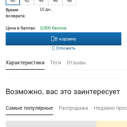
40
42
44
46
48
10 дн.
Время
возврата:
Цена в баллах:
11900 баллов
В корзину
Отложить
Характеристики
Теги
Отзывы
Возможно, вас это заинтересует
Самые популярные
Распродажа
Недавно про