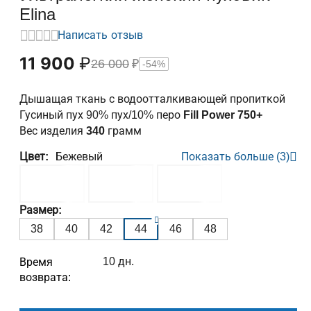
Elina
Написать отзыв
11 900
₽
26 000
₽
-54%
Дышащая ткань с водоотталкивающей пропиткой
Гусиный пух 90% пух/10% перо
Fill Power 750+
Вес изделия
340
грамм
Цвет:
Бежевый
Показать больше (3)
Размер:
38
40
42
44
46
48
10 дн.
Время
возврата: