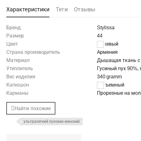
Характеристики
Теги
Отзывы
Бренд
Stylissa
Размер
44
Цвет
Бежевый
Страна производитель
Армения
Материал
Дышащая ткань с
Утеплитель
Гусиный пух 90%, 
Вес изделия
340
gramm
Капюшон
Несъемный
Карманы
Прорезные на мол
Найти похожие
ультралегкий пуховик женский