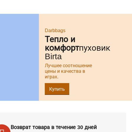
Darbbags
Тепло и
комфорт
пуховик
Birta
Лучшее соотношение
цены и качества в
играх.
Купить
Возврат товара в течение 30 дней