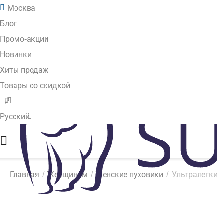
Москва
Блог
Промо-акции
Новинки
Хиты продаж
Товары со скидкой
₽
Русский
Главная
/
Женщинам
/
Женские пуховики
/
Ультралегки