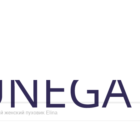
й женский пуховик Elina