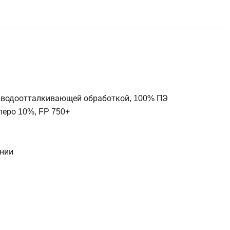
 водоотталкивающей обработкой, 100% ПЭ
перо 10%, FP 750+
нии