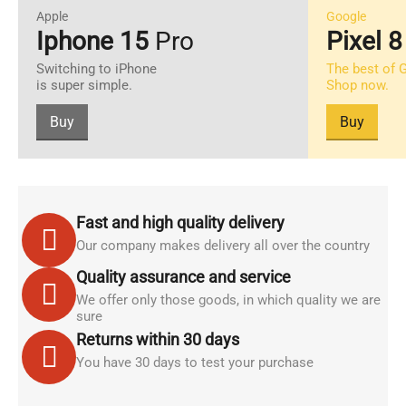
Apple
Google
Iphone 15
Pro
Pixel 
Switching to iPhone
The best of 
is super simple.
Shop now.
Buy
Buy
Fast and high quality delivery
Our company makes delivery all over the country
Quality assurance and service
We offer only those goods, in which quality we are
sure
Returns within 30 days
You have 30 days to test your purchase