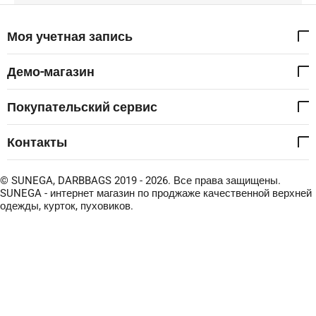
Моя учетная запись
Демо-магазин
Покупательский сервис
Контакты
© SUNEGA, DARBBAGS 2019 - 2026. Все права защищены.
SUNEGA - интернет магазин по проджаже качественной верхней
одежды, курток, пуховиков.