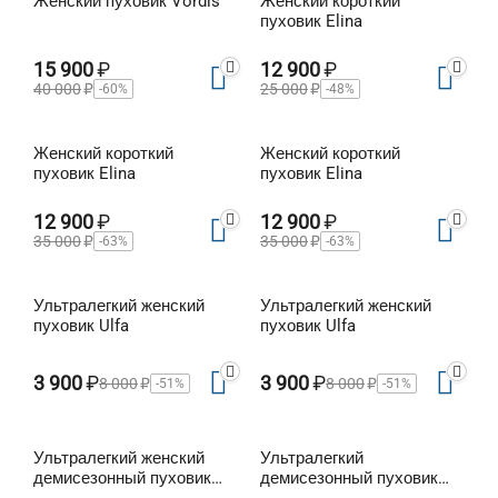
Женский пуховик Vordis
Женский короткий
пуховик Elina
15 900
₽
12 900
₽
40 000
₽
25 000
₽
-60%
-48%
Женский короткий
Женский короткий
пуховик Elina
пуховик Elina
12 900
₽
12 900
₽
35 000
₽
35 000
₽
-63%
-63%
Ультралегкий женский
Ультралегкий женский
пуховик Ulfa
пуховик Ulfa
3 900
₽
3 900
₽
8 000
₽
8 000
₽
-51%
-51%
Ультралегкий женский
Ультралегкий
демисезонный пуховик
демисезонный пуховик