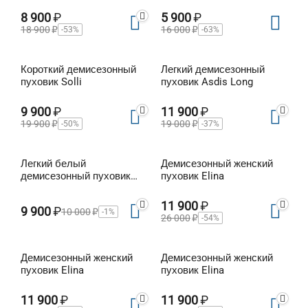
Esteri
Yasmin
8 900
₽
5 900
₽
18 900
₽
16 000
₽
-53%
-63%
Короткий демисезонный
Легкий демисезонный
пуховик Solli
пуховик Asdis Long
9 900
₽
11 900
₽
19 900
₽
19 000
₽
-50%
-37%
Легкий белый
Демисезонный женский
демисезонный пуховик
пуховик Elina
Asdis
11 900
₽
9 900
₽
10 000
₽
-1%
26 000
₽
-54%
Демисезонный женский
Демисезонный женский
пуховик Elina
пуховик Elina
11 900
₽
11 900
₽